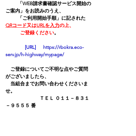
「WEB請求書確認サービス開始の
ご案内」をお読みのうえ、
          「ご利用開始手順」に記された 
QRコード
又は
URLを入力
の上、
            ご登録ください
。
                [URL] 　
https://rbokra.eco-
serv.jp/h-highway/mypage/
　ご登録についてご不明な点やご質問
がございましたら、
　当組合までお問い合わせくださいま
せ。
　　　　　　　ＴＥＬ ０１１－８３１
－９５５５ 番