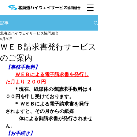
記事
北海道ハイウェイサービス協同組合
6月30日
ＷＥＢ請求書発行サービス
のご案内
【事務手数料】　　　
ＷＥＢによる電子請求書を発行し
た月より ２００円
＊現在、紙媒体の御請求手数料は４
００円を申し受けております。
　   ＊ ＷＥＢによる電子請求書を発行
されますと、その月からの紙媒
           体による御請求書が発行されませ
ん。
【お手続き】