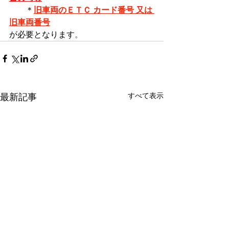
＊
旧車両のＥＴＣ カード番号 又は 
旧車両番号
が必要となります
。
すべて表示
最新記事